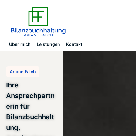
Über mich
Leistungen
Kontakt
Ariane Falch
Ihre
Ansprechpartn
erin für
Bilanzbuchhalt
ung,